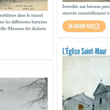
Interdite aux bateaux penda
réservée essentiellement à
problèmes dans le tunnel
er les différentes batteries
EN SAVOIR PLUS
eille-Miramas fut déclarée
L’Église Saint-Maur