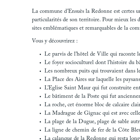
La commune d’Ensuès la Redonne est certes une
particularités de son territoire. Pour mieux les
sites emblématiques et remarquables de la comm
Vous y découvrirez :
Le parvis de l’hôtel de Ville qui raconte 
Le foyer socioculturel dont l’histoire du 
Les nombreux puits qui trouvaient dans le
La Place des Aires sur laquelle les paysans 
L’Eglise Saint Maur qui fut construite en
Le bâtiment de la Poste qui fut ancienne
La roche, cet énorme bloc de calcaire clai
La Madrague de Gignac qui est avec celle
La plage de la Dugue, plage de sable aut
La ligne de chemin de fer de la Côte Bleu
La calanque de la Redonne qui resta longt