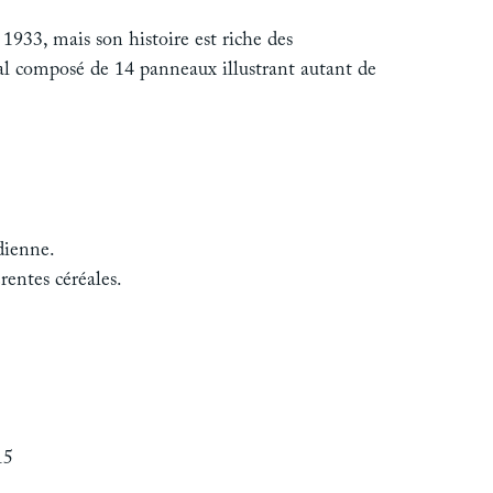
33, mais son histoire est riche des
nial composé de 14 panneaux illustrant autant de
dienne.
érentes céréales.
15