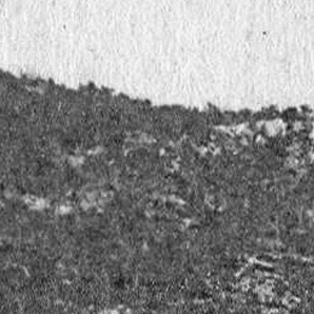
atique
Découvrir