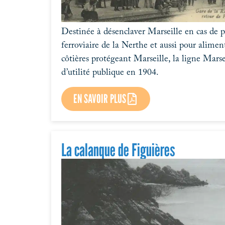
Destinée à désenclaver Marseille en cas de 
ferroviaire de la Nerthe et aussi pour aliment
côtières protégeant Marseille, la ligne Mars
d’utilité publique en 1904.
EN SAVOIR PLUS
La calanque de Figuières