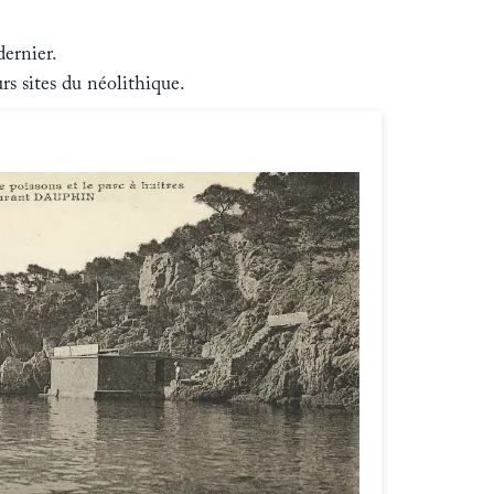
dernier.
rs sites du néolithique.