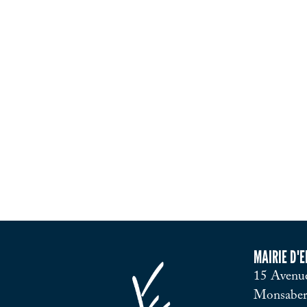
Guide de randonnée
MAIRIE D'
15 Avenue
Monsaber