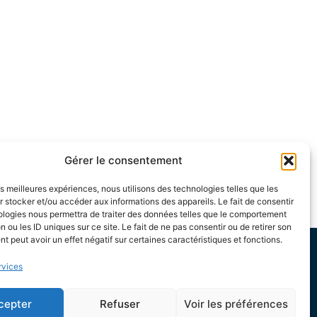
Gérer le consentement
les meilleures expériences, nous utilisons des technologies telles que les
 stocker et/ou accéder aux informations des appareils. Le fait de consentir
ologies nous permettra de traiter des données telles que le comportement
n ou les ID uniques sur ce site. Le fait de ne pas consentir ou de retirer son
 peut avoir un effet négatif sur certaines caractéristiques et fonctions.
rvices
e 13h30 à 17h
cepter
Refuser
Voir les préférences
e 13h30 à 19h