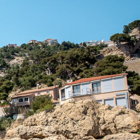
atique
Découvrir