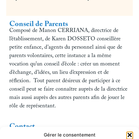
Conseil de Parents
Composé de Manon CERRIANA, directrice de
l’établissement, de Karen DOSSETO conseillère
petite enfance, d’agents du personnel ainsi que de
parents volontaires, cette instance a la même
vocation qu’un conseil d’école : créer un moment
d’échange, d’idées, un lieu d’expression et de
réflexion. Tout parent désireux de participer à ce
conseil peut se faire connaître auprès de la directrice
mais aussi auprès des autres parents afin de jouer le
rôle de représentant.
Contact
Pour tous renseignements complémentaires, merci
Gérer le consentement