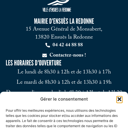
MAIRIE D'ENSUÈS LA REDONNE
15 Avenue Général de Monsabert,
13820 Ensuès la Redonne
04 42 44 88 88
Contactez-nous !
LES HORAIRES D'OUVERTURE
Le lundi de 8h30 à 12h et de 13h30 à 17h
Le mardi de 8h30 à 12h et de 13h30 à 19h
Du mercredi au vendredi de 8h30 à 12h et de 13h30
Gérer le consentement
à 17h
Pour offrir les meilleures expériences, nous utilisons des technologies
Le samedi de 9h à 12h
telles que les cookies pour stocker et/ou accéder aux informations des
appareils. Le fait de consentir à ces technologies nous permettra de
traiter des données telles que le comportement de navigation ou les ID