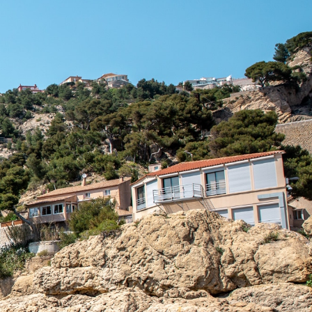
atique
Découvrir