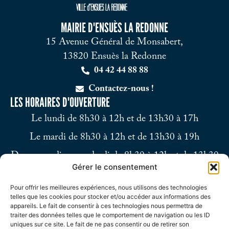
MAIRIE D'ENSUÈS LA REDONNE
15 Avenue Général de Monsabert,
13820 Ensuès la Redonne
04 42 44 88 88
Contactez-nous !
LES HORAIRES D'OUVERTURE
Le lundi de 8h30 à 12h et de 13h30 à 17h
Le mardi de 8h30 à 12h et de 13h30 à 19h
Du mercredi au vendredi de 8h30 à 12h et de 13h30
Gérer le consentement
à 17h
Pour offrir les meilleures expériences, nous utilisons des technologies
Le samedi de 9h à 12h
telles que les cookies pour stocker et/ou accéder aux informations des
appareils. Le fait de consentir à ces technologies nous permettra de
traiter des données telles que le comportement de navigation ou les ID
uniques sur ce site. Le fait de ne pas consentir ou de retirer son