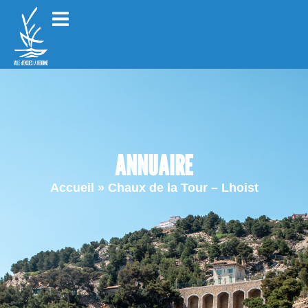
ANNUAIRE
Accueil
»
Chaux de la Tour – Lhoist