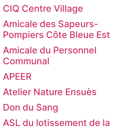
CIQ Centre Village
Amicale des Sapeurs-
Pompiers Côte Bleue Est
Amicale du Personnel
Communal
APEER
Atelier Nature Ensuès
Don du Sang
ASL du lotissement de la