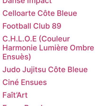
Danse Impact
Celloarte Côte Bleue
Football Club 89
C.H.L.O.E (Couleur
Harmonie Lumière Ombre
Ensuès)
Judo Jujitsu Côte Bleue
Ciné Ensues
Faît’Art