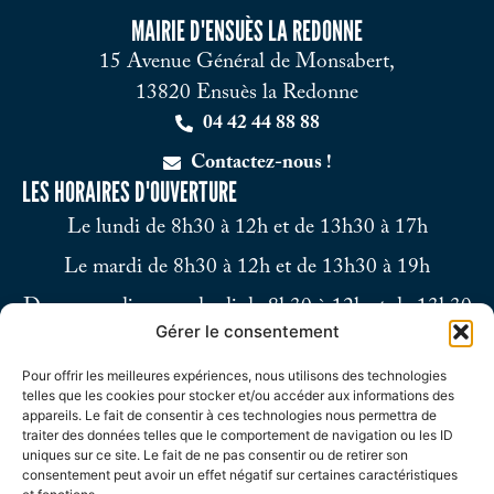
MAIRIE D'ENSUÈS LA REDONNE
15 Avenue Général de Monsabert,
13820 Ensuès la Redonne
04 42 44 88 88
Contactez-nous !
LES HORAIRES D'OUVERTURE
Le lundi de 8h30 à 12h et de 13h30 à 17h
Le mardi de 8h30 à 12h et de 13h30 à 19h
Du mercredi au vendredi de 8h30 à 12h et de 13h30
Gérer le consentement
à 17h
Pour offrir les meilleures expériences, nous utilisons des technologies
Le samedi de 9h à 12h
telles que les cookies pour stocker et/ou accéder aux informations des
appareils. Le fait de consentir à ces technologies nous permettra de
traiter des données telles que le comportement de navigation ou les ID
uniques sur ce site. Le fait de ne pas consentir ou de retirer son
consentement peut avoir un effet négatif sur certaines caractéristiques