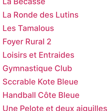
La Bécasse
La Ronde des Lutins
Les Tamalous
Foyer Rural 2
Loisirs et Entraides
Gymnastique Club
Sccrable Kote Bleue
Handball Côte Bleue
Une Pelote et deux aiguilles