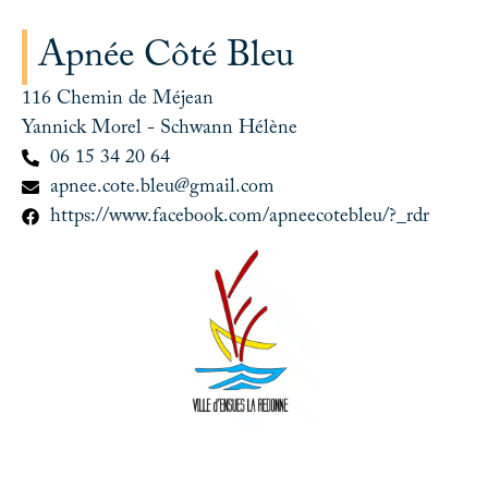
Apnée Côté Bleu
116 Chemin de Méjean
Yannick Morel - Schwann Hélène
06 15 34 20 64
apnee.cote.bleu@gmail.com
https://www.facebook.com/apneecotebleu/?_rdr