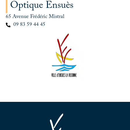
Optique Ensuès
65 Avenue Frédéric Mistral
09 83 59 44 45