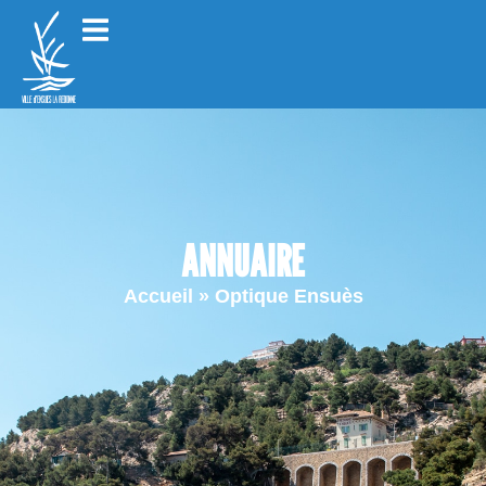
ANNUAIRE
Accueil
»
Optique Ensuès