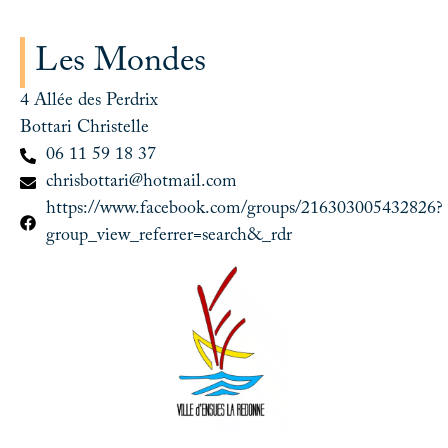
Les Mondes
4 Allée des Perdrix
Bottari Christelle
06 11 59 18 37
chrisbottari@hotmail.com
https://www.facebook.com/groups/216303005432826?
group_view_referrer=search&_rdr