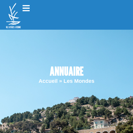
ANNUAIRE
Accueil
»
Les Mondes