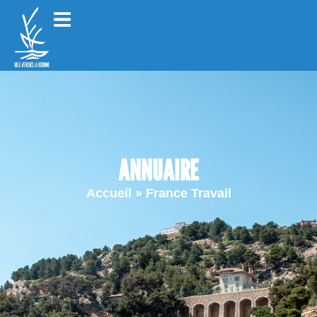
ANNUAIRE
Accueil
»
France Travail