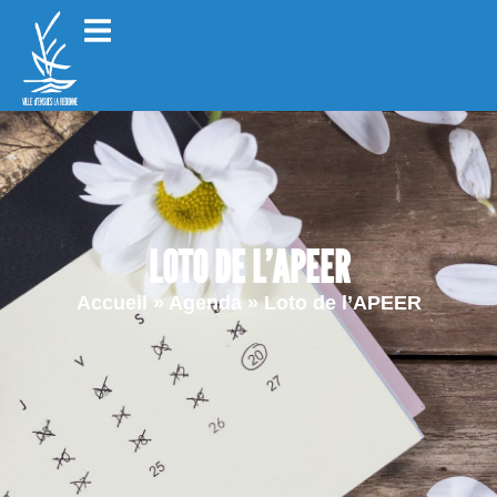
LOTO DE L’APEER
Accueil
»
Agenda
»
Loto de l’APEER