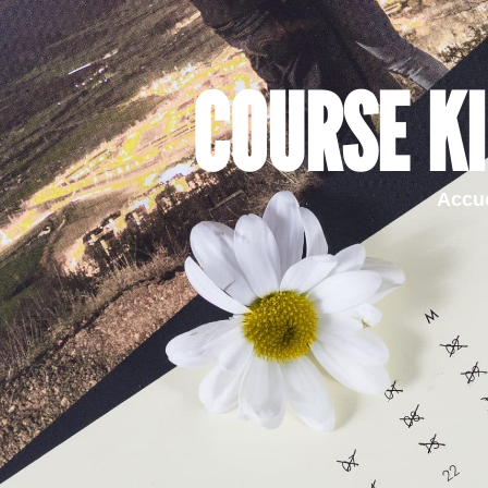
COURSE K
Accue