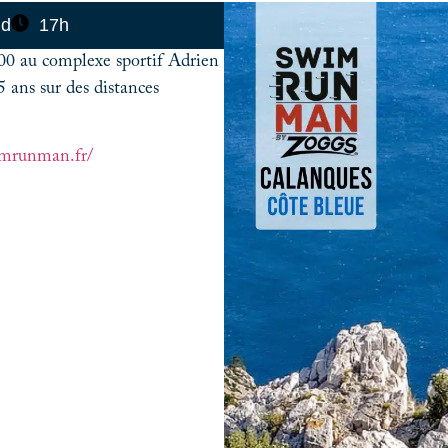
ud
17h
0 au complexe sportif Adrien
 ans sur des distances
imrunman.fr/