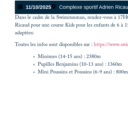
11/10/2025
Complexe sportif Adrien Rica
Dans le cadre de la Swimrunman, rendez-vous à 17H0
Ricaud pour une course Kids pour les enfants de 6 à 15
adaptées:
Toutes les infos sont disponibles sur :
https://www.sw
Minimes (14-15 ans) : 2380m
Pupilles Benjamins (10-13 ans) : 1360m
Mini Poussins et Poussins (6-9 ans) : 800m