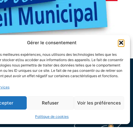
Gérer le consentement
les meilleures expériences, nous utilisons des technologies telles que les
 stocker et/ou accéder aux informations des appareils. Le fait de consentir
ologies nous permettra de traiter des données telles que le comportement
n ou les ID uniques sur ce site. Le fait de ne pas consentir ou de retirer son
 peut avoir un effet négatif sur certaines caractéristiques et fonctions.
e 13h30 à 17h
rvices
e 13h30 à 19h
cepter
Refuser
Voir les préférences
8h30 à 12h et de
Politique de cookies