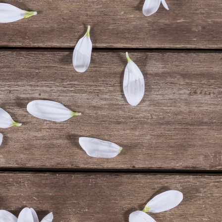
atique
Découvrir