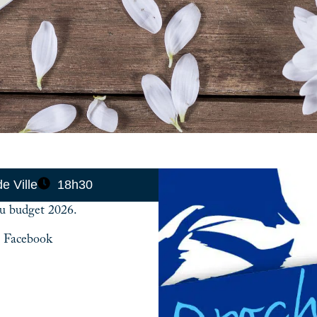
e Ville
18h30
du budget 2026.
ge Facebook