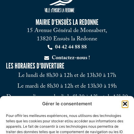
MAIRIE D'ENSUÈS LA REDONNE
15 Avenue Général de Monsabert,
13820 Ensuès la Redonne
04 42 44 88 88
Contactez-nous !
LES HORAIRES D'OUVERTURE
Le lundi de 8h30 à 12h et de 13h30 à 17h
Le mardi de 8h30 à 12h et de 13h30 à 19h
Du mercredi au vendredi de 8h30 à 12h et de 13h30
Gérer le consentement
à 17h
Pour offrir les meilleures expériences, nous utilisons des technologies
Le samedi de 9h à 12h
telles que les cookies pour stocker et/ou accéder aux informations des
appareils. Le fait de consentir à ces technologies nous permettra de
traiter des données telles que le comportement de navigation ou les ID