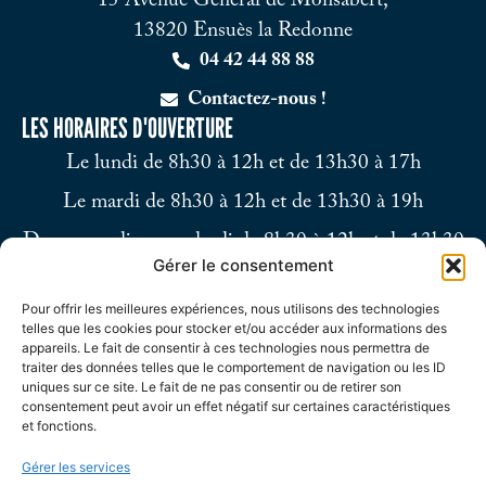
15 Avenue Général de Monsabert,
13820 Ensuès la Redonne
04 42 44 88 88
Contactez-nous !
LES HORAIRES D'OUVERTURE
Le lundi de 8h30 à 12h et de 13h30 à 17h
Le mardi de 8h30 à 12h et de 13h30 à 19h
Du mercredi au vendredi de 8h30 à 12h et de 13h30
Gérer le consentement
à 17h
Pour offrir les meilleures expériences, nous utilisons des technologies
Le samedi de 9h à 12h
telles que les cookies pour stocker et/ou accéder aux informations des
appareils. Le fait de consentir à ces technologies nous permettra de
traiter des données telles que le comportement de navigation ou les ID
uniques sur ce site. Le fait de ne pas consentir ou de retirer son
consentement peut avoir un effet négatif sur certaines caractéristiques
et fonctions.
Gérer les services