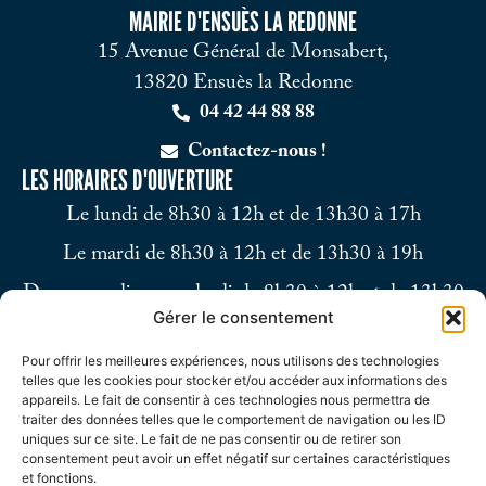
MAIRIE D'ENSUÈS LA REDONNE
15 Avenue Général de Monsabert,
13820 Ensuès la Redonne
04 42 44 88 88
Contactez-nous !
LES HORAIRES D'OUVERTURE
Le lundi de 8h30 à 12h et de 13h30 à 17h
Le mardi de 8h30 à 12h et de 13h30 à 19h
Du mercredi au vendredi de 8h30 à 12h et de 13h30
Gérer le consentement
à 17h
Pour offrir les meilleures expériences, nous utilisons des technologies
Le samedi de 9h à 12h
telles que les cookies pour stocker et/ou accéder aux informations des
appareils. Le fait de consentir à ces technologies nous permettra de
traiter des données telles que le comportement de navigation ou les ID
uniques sur ce site. Le fait de ne pas consentir ou de retirer son
consentement peut avoir un effet négatif sur certaines caractéristiques
et fonctions.