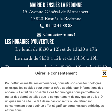
MAIRIE D'ENSUÈS LA REDONNE
15 Avenue Général de Monsabert,
13820 Ensuès la Redonne
04 42 44 88 88
Contactez-nous !
LES HORAIRES D'OUVERTURE
Le lundi de 8h30 à 12h et de 13h30 à 17h
Le mardi de 8h30 à 12h et de 13h30 à 19h
Du mercredi au vendredi de 8h30 à 12h et de 13h30
Gérer le consentement
à 17h
Pour offrir les meilleures expériences, nous utilisons des technologies
Le samedi de 9h à 12h
telles que les cookies pour stocker et/ou accéder aux informations des
appareils. Le fait de consentir à ces technologies nous permettra de
traiter des données telles que le comportement de navigation ou les ID
uniques sur ce site. Le fait de ne pas consentir ou de retirer son
consentement peut avoir un effet négatif sur certaines caractéristiques
et fonctions.