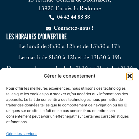
15 Avenue Général de Monsabert,
13820 Ensuès la Redonne
04 42 44 88 88
Contactez-nous !
LES HORAIRES D'OUVERTURE
Le lundi de 8h30 à 12h et de 13h30 à 17h
Le mardi de 8h30 à 12h et de 13h30 à 19h
Du mercredi au vendredi de 8h30 à 12h et de 13h30
Gérer le consentement
à 17h
Pour offrir les meilleures expériences, nous utilisons des technologies
Le samedi de 9h à 12h
telles que les cookies pour stocker et/ou accéder aux informations des
appareils. Le fait de consentir à ces technologies nous permettra de
traiter des données telles que le comportement de navigation ou les ID
uniques sur ce site. Le fait de ne pas consentir ou de retirer son
consentement peut avoir un effet négatif sur certaines caractéristiques
et fonctions.
Gérer les services