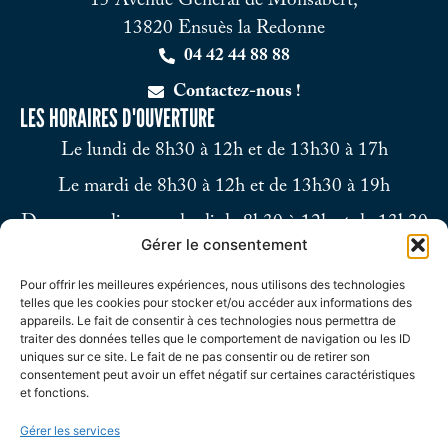
15 Avenue Général de Monsabert,
13820 Ensuès la Redonne
04 42 44 88 88
Contactez-nous !
LES HORAIRES D'OUVERTURE
Le lundi de 8h30 à 12h et de 13h30 à 17h
Le mardi de 8h30 à 12h et de 13h30 à 19h
Du mercredi au vendredi de 8h30 à 12h et de 13h30
Gérer le consentement
à 17h
Pour offrir les meilleures expériences, nous utilisons des technologies
Le samedi de 9h à 12h
telles que les cookies pour stocker et/ou accéder aux informations des
appareils. Le fait de consentir à ces technologies nous permettra de
traiter des données telles que le comportement de navigation ou les ID
uniques sur ce site. Le fait de ne pas consentir ou de retirer son
consentement peut avoir un effet négatif sur certaines caractéristiques
et fonctions.
Gérer les services