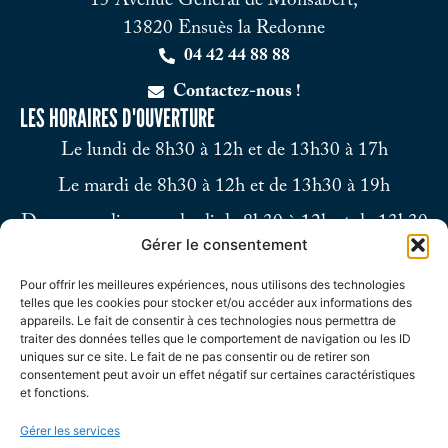
15 Avenue Général de Monsabert,
13820 Ensuès la Redonne
04 42 44 88 88
Contactez-nous !
LES HORAIRES D'OUVERTURE
Le lundi de 8h30 à 12h et de 13h30 à 17h
Le mardi de 8h30 à 12h et de 13h30 à 19h
Du mercredi au vendredi de 8h30 à 12h et de 13h30
Gérer le consentement
à 17h
Pour offrir les meilleures expériences, nous utilisons des technologies
Le samedi de 9h à 12h
telles que les cookies pour stocker et/ou accéder aux informations des
appareils. Le fait de consentir à ces technologies nous permettra de
traiter des données telles que le comportement de navigation ou les ID
uniques sur ce site. Le fait de ne pas consentir ou de retirer son
consentement peut avoir un effet négatif sur certaines caractéristiques
et fonctions.
Gérer les services