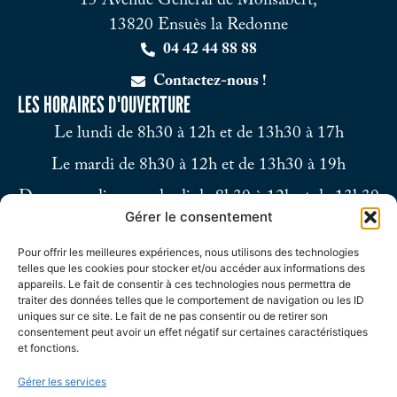
15 Avenue Général de Monsabert,
13820 Ensuès la Redonne
04 42 44 88 88
Contactez-nous !
LES HORAIRES D'OUVERTURE
Le lundi de 8h30 à 12h et de 13h30 à 17h
Le mardi de 8h30 à 12h et de 13h30 à 19h
Du mercredi au vendredi de 8h30 à 12h et de 13h30
Gérer le consentement
à 17h
Pour offrir les meilleures expériences, nous utilisons des technologies
Le samedi de 9h à 12h
telles que les cookies pour stocker et/ou accéder aux informations des
appareils. Le fait de consentir à ces technologies nous permettra de
traiter des données telles que le comportement de navigation ou les ID
uniques sur ce site. Le fait de ne pas consentir ou de retirer son
consentement peut avoir un effet négatif sur certaines caractéristiques
et fonctions.
Gérer les services