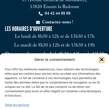
15 Avenue Général de Monsabert,
13820 Ensuès la Redonne
04 42 44 88 88
Contactez-nous !
LES HORAIRES D'OUVERTURE
Le lundi de 8h30 à 12h et de 13h30 à 17h
Le mardi de 8h30 à 12h et de 13h30 à 19h
Du mercredi au vendredi de 8h30 à 12h et de 13h30
Gérer le consentement
à 17h
Pour offrir les meilleures expériences, nous utilisons des technologies
Le samedi de 9h à 12h
telles que les cookies pour stocker et/ou accéder aux informations des
appareils. Le fait de consentir à ces technologies nous permettra de
traiter des données telles que le comportement de navigation ou les ID
uniques sur ce site. Le fait de ne pas consentir ou de retirer son
consentement peut avoir un effet négatif sur certaines caractéristiques
et fonctions.
Gérer les services