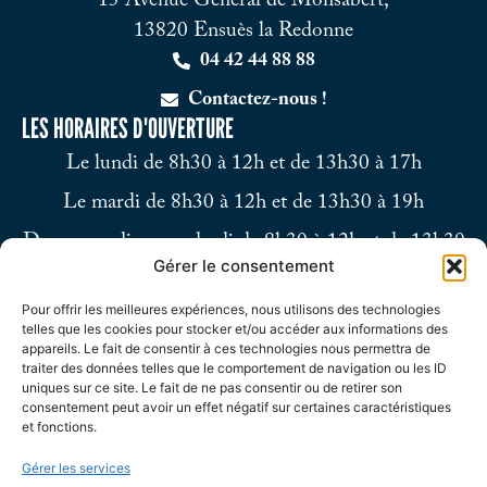
15 Avenue Général de Monsabert,
13820 Ensuès la Redonne
04 42 44 88 88
Contactez-nous !
LES HORAIRES D'OUVERTURE
Le lundi de 8h30 à 12h et de 13h30 à 17h
Le mardi de 8h30 à 12h et de 13h30 à 19h
Du mercredi au vendredi de 8h30 à 12h et de 13h30
Gérer le consentement
à 17h
Pour offrir les meilleures expériences, nous utilisons des technologies
Le samedi de 9h à 12h
telles que les cookies pour stocker et/ou accéder aux informations des
appareils. Le fait de consentir à ces technologies nous permettra de
traiter des données telles que le comportement de navigation ou les ID
uniques sur ce site. Le fait de ne pas consentir ou de retirer son
consentement peut avoir un effet négatif sur certaines caractéristiques
et fonctions.
Gérer les services