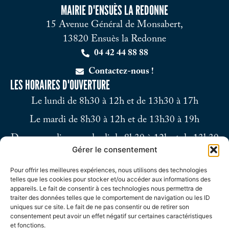
MAIRIE D'ENSUÈS LA REDONNE
15 Avenue Général de Monsabert,
13820 Ensuès la Redonne
04 42 44 88 88
Contactez-nous !
LES HORAIRES D'OUVERTURE
Le lundi de 8h30 à 12h et de 13h30 à 17h
Le mardi de 8h30 à 12h et de 13h30 à 19h
Du mercredi au vendredi de 8h30 à 12h et de 13h30
Gérer le consentement
à 17h
Pour offrir les meilleures expériences, nous utilisons des technologies
Le samedi de 9h à 12h
telles que les cookies pour stocker et/ou accéder aux informations des
appareils. Le fait de consentir à ces technologies nous permettra de
traiter des données telles que le comportement de navigation ou les ID
uniques sur ce site. Le fait de ne pas consentir ou de retirer son
consentement peut avoir un effet négatif sur certaines caractéristiques
et fonctions.