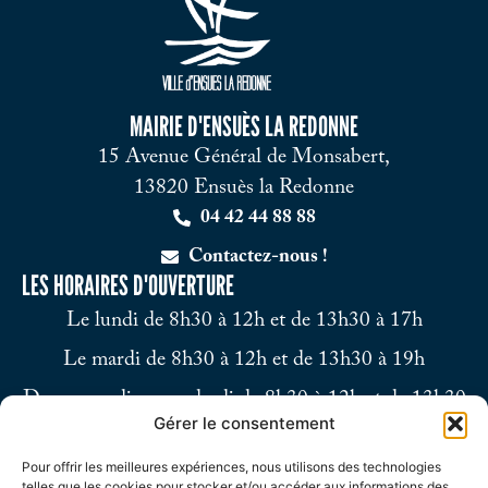
MAIRIE D'ENSUÈS LA REDONNE
15 Avenue Général de Monsabert,
13820 Ensuès la Redonne
04 42 44 88 88
Contactez-nous !
LES HORAIRES D'OUVERTURE
Le lundi de 8h30 à 12h et de 13h30 à 17h
Le mardi de 8h30 à 12h et de 13h30 à 19h
Du mercredi au vendredi de 8h30 à 12h et de 13h30
Gérer le consentement
à 17h
Pour offrir les meilleures expériences, nous utilisons des technologies
Le samedi de 9h à 12h
telles que les cookies pour stocker et/ou accéder aux informations des