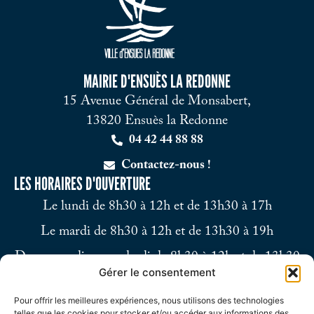
MAIRIE D'ENSUÈS LA REDONNE
15 Avenue Général de Monsabert,
13820 Ensuès la Redonne
04 42 44 88 88
Contactez-nous !
LES HORAIRES D'OUVERTURE
Le lundi de 8h30 à 12h et de 13h30 à 17h
Le mardi de 8h30 à 12h et de 13h30 à 19h
Du mercredi au vendredi de 8h30 à 12h et de 13h30
Gérer le consentement
à 17h
Pour offrir les meilleures expériences, nous utilisons des technologies
Le samedi de 9h à 12h
telles que les cookies pour stocker et/ou accéder aux informations des