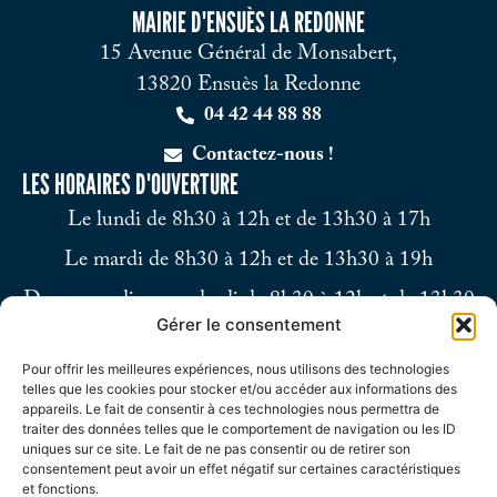
MAIRIE D'ENSUÈS LA REDONNE
15 Avenue Général de Monsabert,
13820 Ensuès la Redonne
04 42 44 88 88
Contactez-nous !
LES HORAIRES D'OUVERTURE
Le lundi de 8h30 à 12h et de 13h30 à 17h
Le mardi de 8h30 à 12h et de 13h30 à 19h
Du mercredi au vendredi de 8h30 à 12h et de 13h30
Gérer le consentement
à 17h
Pour offrir les meilleures expériences, nous utilisons des technologies
Le samedi de 9h à 12h
telles que les cookies pour stocker et/ou accéder aux informations des
appareils. Le fait de consentir à ces technologies nous permettra de
traiter des données telles que le comportement de navigation ou les ID
uniques sur ce site. Le fait de ne pas consentir ou de retirer son
consentement peut avoir un effet négatif sur certaines caractéristiques
et fonctions.