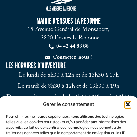
MAIRIE D'ENSUÈS LA REDONNE
15 Avenue Général de Monsabert,
13820 Ensuès la Redonne
04 42 44 88 88
Contactez-nous !
LES HORAIRES D'OUVERTURE
Le lundi de 8h30 à 12h et de 13h30 à 17h
Le mardi de 8h30 à 12h et de 13h30 à 19h
Du mercredi au vendredi de 8h30 à 12h et de 13h30
Gérer le consentement
à 17h
Pour offrir les meilleures expériences, nous utilisons des technologies
Le samedi de 9h à 12h
telles que les cookies pour stocker et/ou accéder aux informations des
appareils. Le fait de consentir à ces technologies nous permettra de
traiter des données telles que le comportement de navigation ou les ID