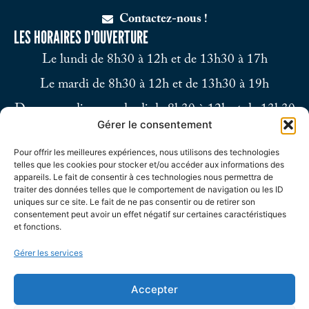
Contactez-nous !
LES HORAIRES D'OUVERTURE
Le lundi de 8h30 à 12h et de 13h30 à 17h
Le mardi de 8h30 à 12h et de 13h30 à 19h
Du mercredi au vendredi de 8h30 à 12h et de 13h30
Gérer le consentement
à 17h
Pour offrir les meilleures expériences, nous utilisons des technologies
Le samedi de 9h à 12h
telles que les cookies pour stocker et/ou accéder aux informations des
appareils. Le fait de consentir à ces technologies nous permettra de
traiter des données telles que le comportement de navigation ou les ID
uniques sur ce site. Le fait de ne pas consentir ou de retirer son
consentement peut avoir un effet négatif sur certaines caractéristiques
et fonctions.
Gérer les services
Accepter