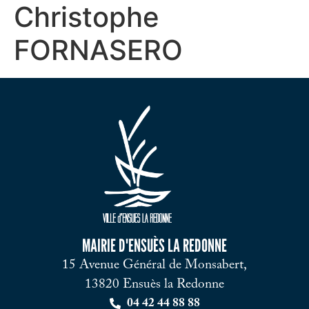
Christophe
FORNASERO
MAIRIE D'ENSUÈS LA REDONNE
15 Avenue Général de Monsabert,
13820 Ensuès la Redonne
04 42 44 88 88