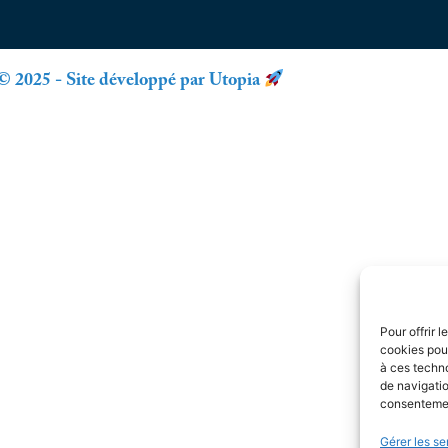
© 2025 - Site développé par Utopia
Pour offrir 
cookies pour
à ces techn
de navigatio
consentement
Gérer les se