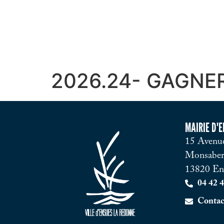
2026.24- GAGNERA
MAIRIE D'
15 Avenue
Monsaber
13820 En
04 42 4
Contac