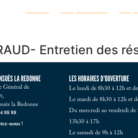
Ma ville
Vie quotidienne
Vie pr
UD- Entretien des rés
ENSUÈS LA REDONNE
LES HORAIRES D'OUVERTURE
 Général de
Le lundi de 8h30 à 12h et d
t,
Le mardi de 8h30 à 12h et d
suès la Redonne
Du mercredi au vendredi de 
4 88 88
13h30 à 17h
tez-nous !
Le samedi de 9h à 12h