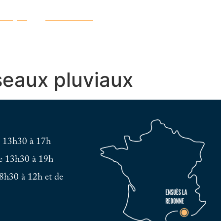
atique
Découvrir
eaux pluviaux
e 13h30 à 17h
e 13h30 à 19h
8h30 à 12h et de