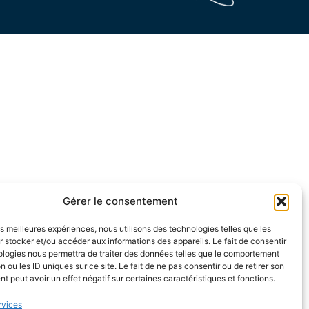
Gérer le consentement
les meilleures expériences, nous utilisons des technologies telles que les
 stocker et/ou accéder aux informations des appareils. Le fait de consentir
ologies nous permettra de traiter des données telles que le comportement
n ou les ID uniques sur ce site. Le fait de ne pas consentir ou de retirer son
 peut avoir un effet négatif sur certaines caractéristiques et fonctions.
rvices