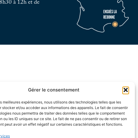
8h30 à 12h et de
Gérer le consentement
les meilleures expériences, nous utilisons des technologies telles que les
 stocker et/ou accéder aux informations des appareils. Le fait de consentir
ologies nous permettra de traiter des données telles que le comportement
n ou les ID uniques sur ce site. Le fait de ne pas consentir ou de retirer son
 peut avoir un effet négatif sur certaines caractéristiques et fonctions.
rvices