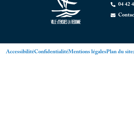
04 42 4
Contac
Accessibilité
Confidentialité
Mentions légales
Plan du site