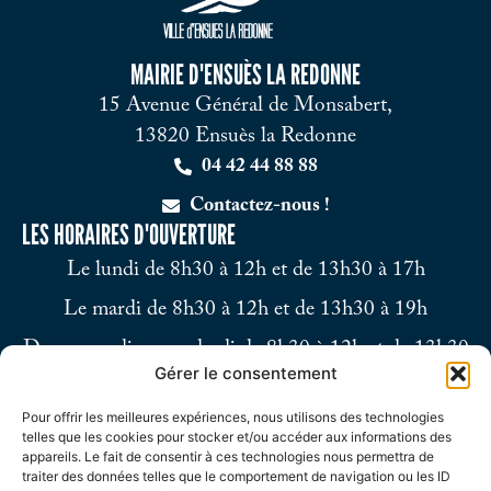
MAIRIE D'ENSUÈS LA REDONNE
15 Avenue Général de Monsabert,
13820 Ensuès la Redonne
04 42 44 88 88
Contactez-nous !
LES HORAIRES D'OUVERTURE
Le lundi de 8h30 à 12h et de 13h30 à 17h
Le mardi de 8h30 à 12h et de 13h30 à 19h
Du mercredi au vendredi de 8h30 à 12h et de 13h30
Gérer le consentement
à 17h
Pour offrir les meilleures expériences, nous utilisons des technologies
Le samedi de 9h à 12h
telles que les cookies pour stocker et/ou accéder aux informations des
appareils. Le fait de consentir à ces technologies nous permettra de
traiter des données telles que le comportement de navigation ou les ID