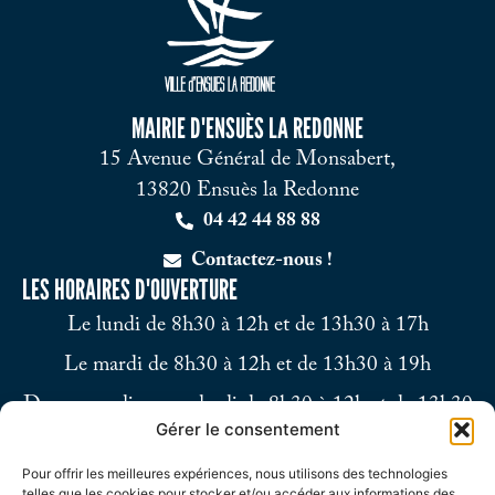
MAIRIE D'ENSUÈS LA REDONNE
15 Avenue Général de Monsabert,
13820 Ensuès la Redonne
04 42 44 88 88
Contactez-nous !
LES HORAIRES D'OUVERTURE
Le lundi de 8h30 à 12h et de 13h30 à 17h
Le mardi de 8h30 à 12h et de 13h30 à 19h
Du mercredi au vendredi de 8h30 à 12h et de 13h30
Gérer le consentement
à 17h
Pour offrir les meilleures expériences, nous utilisons des technologies
Le samedi de 9h à 12h
telles que les cookies pour stocker et/ou accéder aux informations des