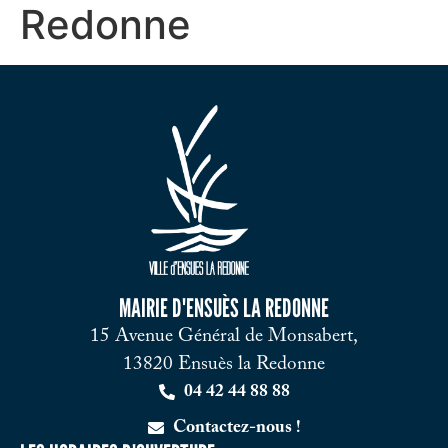
Redonne
MAIRIE D'ENSUÈS LA REDONNE
15 Avenue Général de Monsabert,
13820 Ensuès la Redonne
04 42 44 88 88
Contactez-nous !