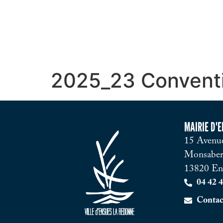
2025_23 Conventio
MAIRIE D'
15 Avenue
Monsaber
13820 En
04 42 4
Contac