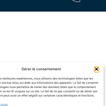
Gérer le consentement
les meilleures expériences, nous utilisons des technologies telles que les
 stocker et/ou accéder aux informations des appareils. Le fait de consentir
ologies nous permettra de traiter des données telles que le comportement
n ou les ID uniques sur ce site. Le fait de ne pas consentir ou de retirer son
 peut avoir un effet négatif sur certaines caractéristiques et fonctions.
rvices