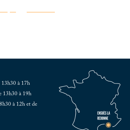
atique
Découvrir
e 13h30 à 17h
e 13h30 à 19h
8h30 à 12h et de