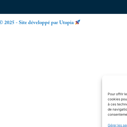
© 2025 - Site développé par Utopia
Pour offrir 
cookies pour
à ces techn
de navigatio
consentement
Gérer les se