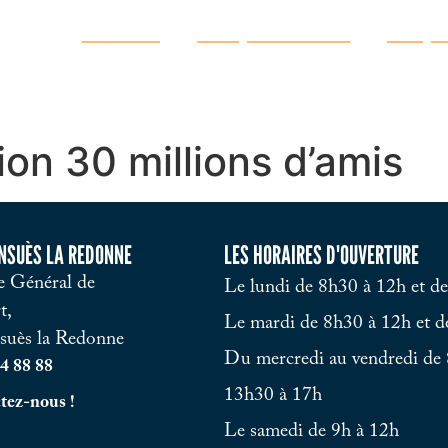
Ma ville
Vie quotidienne
Vie pr
n 30 millions d’amis
ENSUÈS LA REDONNE
LES HORAIRES D'OUVERTURE
 Général de
Le lundi de 8h30 à 12h et d
t,
Le mardi de 8h30 à 12h et d
suès la Redonne
Du mercredi au vendredi de 
4 88 88
13h30 à 17h
tez-nous !
Le samedi de 9h à 12h