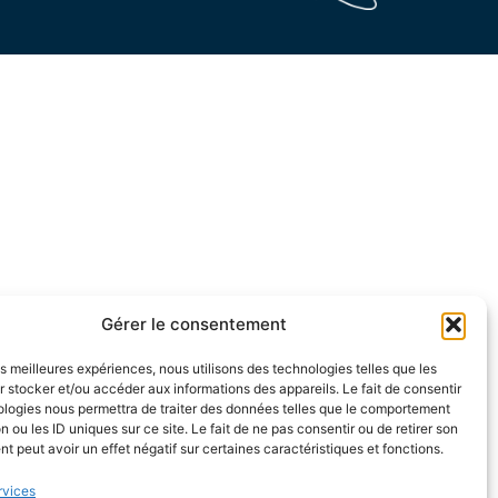
Gérer le consentement
les meilleures expériences, nous utilisons des technologies telles que les
 stocker et/ou accéder aux informations des appareils. Le fait de consentir
ologies nous permettra de traiter des données telles que le comportement
n ou les ID uniques sur ce site. Le fait de ne pas consentir ou de retirer son
 peut avoir un effet négatif sur certaines caractéristiques et fonctions.
rvices