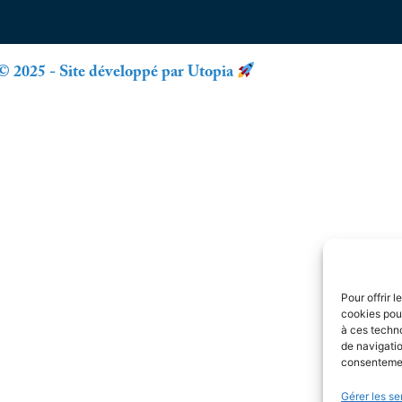
© 2025 - Site développé par Utopia
Pour offrir 
cookies pour
à ces techn
de navigatio
consentement
Gérer les se