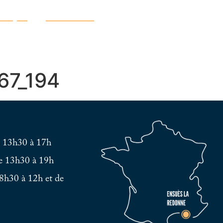
atique
Découvrir
67_194
e 13h30 à 17h
e 13h30 à 19h
8h30 à 12h et de