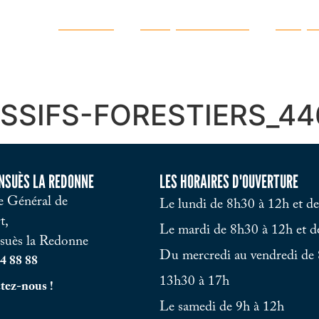
Ma ville
Vie quotidienne
Vie pr
SSIFS-FORESTIERS_44
ENSUÈS LA REDONNE
LES HORAIRES D'OUVERTURE
 Général de
Le lundi de 8h30 à 12h et d
t,
Le mardi de 8h30 à 12h et d
suès la Redonne
Du mercredi au vendredi de 
4 88 88
13h30 à 17h
tez-nous !
Le samedi de 9h à 12h