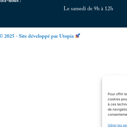
tez-nous !
Le samedi de 9h à 12h
© 2025 - Site développé par Utopia
Pour offrir 
cookies pour
à ces techn
de navigatio
consentement
Gérer les se