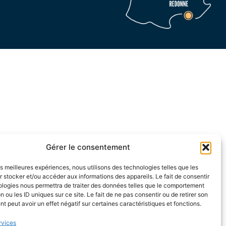
Gérer le consentement
les meilleures expériences, nous utilisons des technologies telles que les
 stocker et/ou accéder aux informations des appareils. Le fait de consentir
ologies nous permettra de traiter des données telles que le comportement
n ou les ID uniques sur ce site. Le fait de ne pas consentir ou de retirer son
 peut avoir un effet négatif sur certaines caractéristiques et fonctions.
rvices