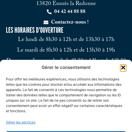
13820 Ensuès la Redonne
04 42 44 88 88
Contactez-nous !
LES HORAIRES D'OUVERTURE
Le lundi de 8h30 à 12h et de 13h30 à 17h
Le mardi de 8h30 à 12h et de 13h30 à 19h
Du mercredi au vendredi de 8h30 à 12h et de 13h30
Gérer le consentement
à 17h
Pour offrir les meilleures expériences, nous utilisons des technologies
Le samedi de 9h à 12h
telles que les cookies pour stocker et/ou accéder aux informations des
appareils. Le fait de consentir à ces technologies nous permettra de
traiter des données telles que le comportement de navigation ou les ID
uniques sur ce site. Le fait de ne pas consentir ou de retirer son
consentement peut avoir un effet négatif sur certaines caractéristiques
et fonctions.
Gérer les services