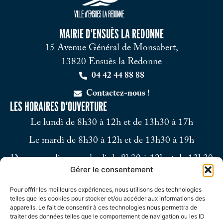
MAIRIE D'ENSUÈS LA REDONNE
15 Avenue Général de Monsabert,
13820 Ensuès la Redonne
04 42 44 88 88
Contactez-nous !
LES HORAIRES D'OUVERTURE
Le lundi de 8h30 à 12h et de 13h30 à 17h
Le mardi de 8h30 à 12h et de 13h30 à 19h
Du mercredi au vendredi de 8h30 à 12h et de 13h30
Gérer le consentement
à 17h
Pour offrir les meilleures expériences, nous utilisons des technologies
Le samedi de 9h à 12h
telles que les cookies pour stocker et/ou accéder aux informations des
appareils. Le fait de consentir à ces technologies nous permettra de
traiter des données telles que le comportement de navigation ou les ID