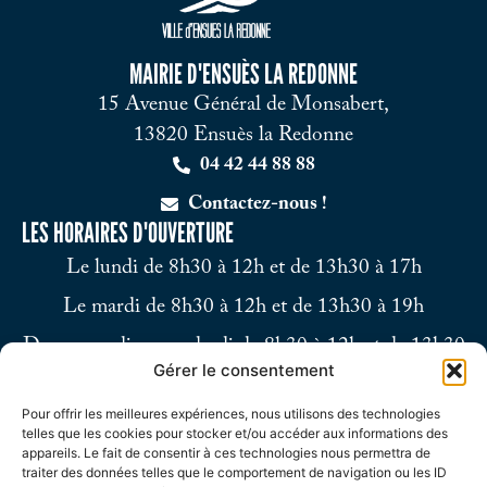
MAIRIE D'ENSUÈS LA REDONNE
15 Avenue Général de Monsabert,
13820 Ensuès la Redonne
04 42 44 88 88
Contactez-nous !
LES HORAIRES D'OUVERTURE
Le lundi de 8h30 à 12h et de 13h30 à 17h
Le mardi de 8h30 à 12h et de 13h30 à 19h
Du mercredi au vendredi de 8h30 à 12h et de 13h30
Gérer le consentement
à 17h
Pour offrir les meilleures expériences, nous utilisons des technologies
Le samedi de 9h à 12h
telles que les cookies pour stocker et/ou accéder aux informations des
appareils. Le fait de consentir à ces technologies nous permettra de
traiter des données telles que le comportement de navigation ou les ID