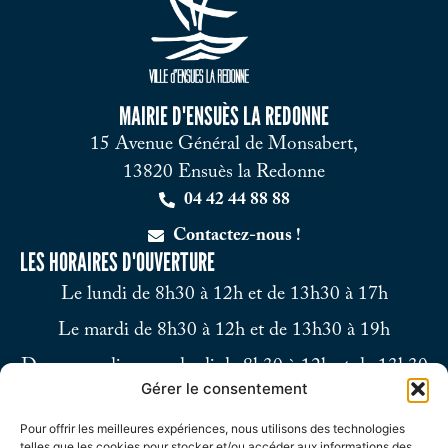
MAIRIE D'ENSUÈS LA REDONNE
15 Avenue Général de Monsabert,
13820 Ensuès la Redonne
04 42 44 88 88
Contactez-nous !
LES HORAIRES D'OUVERTURE
Le lundi de 8h30 à 12h et de 13h30 à 17h
Le mardi de 8h30 à 12h et de 13h30 à 19h
Du mercredi au vendredi de 8h30 à 12h et de 13h30
Gérer le consentement
à 17h
Pour offrir les meilleures expériences, nous utilisons des technologies
Le samedi de 9h à 12h
telles que les cookies pour stocker et/ou accéder aux informations des