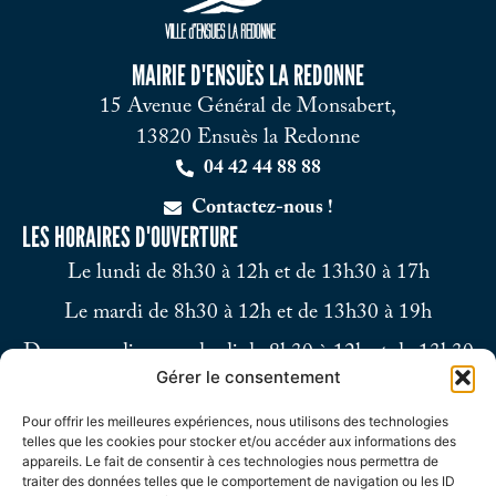
MAIRIE D'ENSUÈS LA REDONNE
15 Avenue Général de Monsabert,
13820 Ensuès la Redonne
04 42 44 88 88
Contactez-nous !
LES HORAIRES D'OUVERTURE
Le lundi de 8h30 à 12h et de 13h30 à 17h
Le mardi de 8h30 à 12h et de 13h30 à 19h
Du mercredi au vendredi de 8h30 à 12h et de 13h30
Gérer le consentement
à 17h
Pour offrir les meilleures expériences, nous utilisons des technologies
Le samedi de 9h à 12h
telles que les cookies pour stocker et/ou accéder aux informations des
appareils. Le fait de consentir à ces technologies nous permettra de
traiter des données telles que le comportement de navigation ou les ID