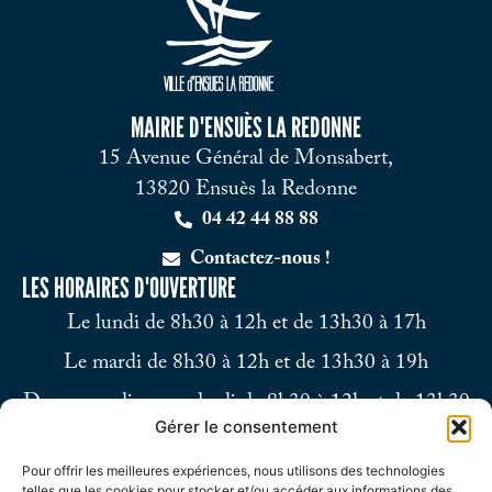
MAIRIE D'ENSUÈS LA REDONNE
15 Avenue Général de Monsabert,
13820 Ensuès la Redonne
04 42 44 88 88
Contactez-nous !
LES HORAIRES D'OUVERTURE
Le lundi de 8h30 à 12h et de 13h30 à 17h
Le mardi de 8h30 à 12h et de 13h30 à 19h
Du mercredi au vendredi de 8h30 à 12h et de 13h30
Gérer le consentement
à 17h
Pour offrir les meilleures expériences, nous utilisons des technologies
Le samedi de 9h à 12h
telles que les cookies pour stocker et/ou accéder aux informations des