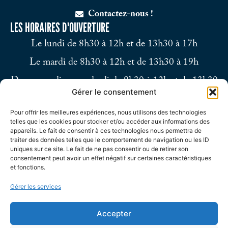
Contactez-nous !
LES HORAIRES D'OUVERTURE
Le lundi de 8h30 à 12h et de 13h30 à 17h
Le mardi de 8h30 à 12h et de 13h30 à 19h
Du mercredi au vendredi de 8h30 à 12h et de 13h30
Gérer le consentement
à 17h
Pour offrir les meilleures expériences, nous utilisons des technologies
Le samedi de 9h à 12h
telles que les cookies pour stocker et/ou accéder aux informations des
appareils. Le fait de consentir à ces technologies nous permettra de
traiter des données telles que le comportement de navigation ou les ID
uniques sur ce site. Le fait de ne pas consentir ou de retirer son
consentement peut avoir un effet négatif sur certaines caractéristiques
et fonctions.
Gérer les services
Accepter