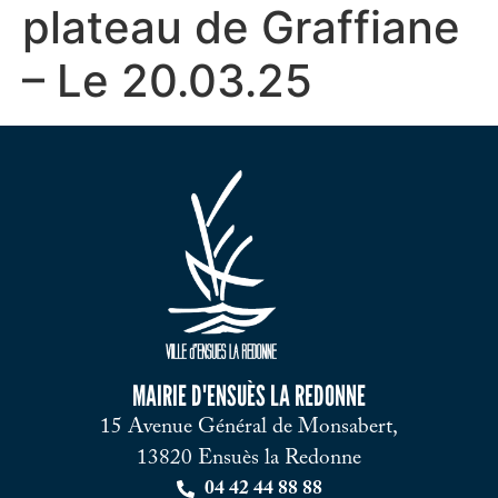
plateau de Graffiane
– Le 20.03.25
MAIRIE D'ENSUÈS LA REDONNE
15 Avenue Général de Monsabert,
13820 Ensuès la Redonne
04 42 44 88 88