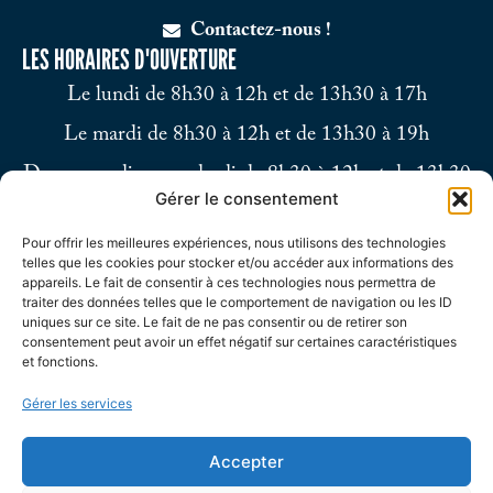
Contactez-nous !
LES HORAIRES D'OUVERTURE
Le lundi de 8h30 à 12h et de 13h30 à 17h
Le mardi de 8h30 à 12h et de 13h30 à 19h
Du mercredi au vendredi de 8h30 à 12h et de 13h30
Gérer le consentement
à 17h
Pour offrir les meilleures expériences, nous utilisons des technologies
Le samedi de 9h à 12h
telles que les cookies pour stocker et/ou accéder aux informations des
appareils. Le fait de consentir à ces technologies nous permettra de
traiter des données telles que le comportement de navigation ou les ID
uniques sur ce site. Le fait de ne pas consentir ou de retirer son
consentement peut avoir un effet négatif sur certaines caractéristiques
et fonctions.
Gérer les services
Accepter