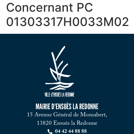
Concernant PC
01303317H0033M02
MAIRIE D'ENSUÈS LA REDONNE
15 Avenue Général de Monsabert,
13820 Ensuès la Redonne
04 42 44 88 88