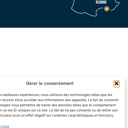
Gérer le consentement
les meilleures expériences, nous utilisons des technologies telles que les
 stocker et/ou accéder aux informations des appareils. Le fait de consentir
ologies nous permettra de traiter des données telles que le comportement
n ou les ID uniques sur ce site. Le fait de ne pas consentir ou de retirer son
 peut avoir un effet négatif sur certaines caractéristiques et fonctions.
rvices