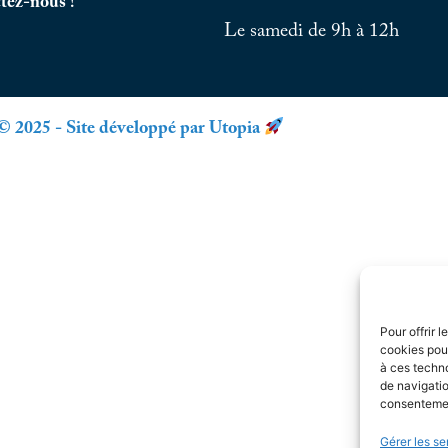
tez-nous !
Le samedi de 9h à 12h
© 2025 - Site développé par Utopia
Pour offrir 
cookies pour
à ces techn
de navigatio
consentement
Gérer les se