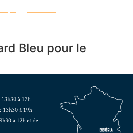
atique
Découvrir
rd Bleu pour le
e 13h30 à 17h
e 13h30 à 19h
8h30 à 12h et de