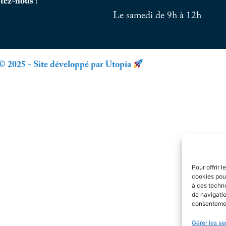
tez-nous !
Le samedi de 9h à 12h
© 2025 - Site développé par Utopia
Pour offrir 
cookies pour
à ces techn
de navigatio
consentement
Gérer les se