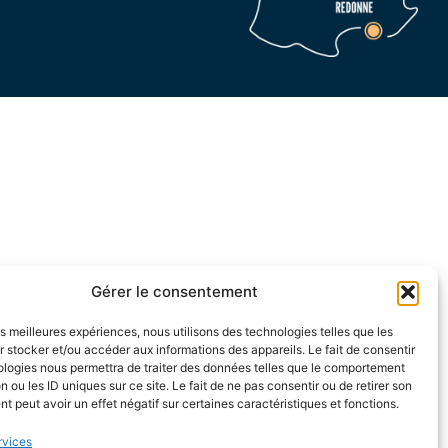
Gérer le consentement
les meilleures expériences, nous utilisons des technologies telles que les
 stocker et/ou accéder aux informations des appareils. Le fait de consentir
ologies nous permettra de traiter des données telles que le comportement
n ou les ID uniques sur ce site. Le fait de ne pas consentir ou de retirer son
 peut avoir un effet négatif sur certaines caractéristiques et fonctions.
rvices