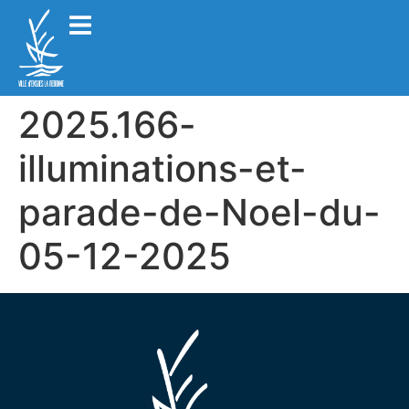
2025.166-
illuminations-et-
parade-de-Noel-du-
05-12-2025