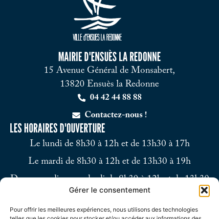
MAIRIE D'ENSUÈS LA REDONNE
15 Avenue Général de Monsabert,
13820 Ensuès la Redonne
04 42 44 88 88
Contactez-nous !
LES HORAIRES D'OUVERTURE
Le lundi de 8h30 à 12h et de 13h30 à 17h
Le mardi de 8h30 à 12h et de 13h30 à 19h
Du mercredi au vendredi de 8h30 à 12h et de 13h30
Gérer le consentement
à 17h
Pour offrir les meilleures expériences, nous utilisons des technologies
Le samedi de 9h à 12h
telles que les cookies pour stocker et/ou accéder aux informations des